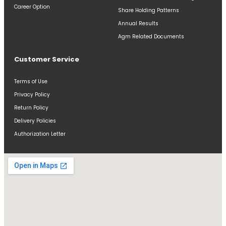
Career Option
Share Holding Patterns
Annual Results
Agm Related Documents
Customer Service
Terms of Use
Privacy Policy
Return Policy
Delivery Policies
Authorization Letter