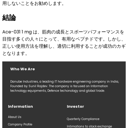
用しないことをお勧めします。
結論
Ace-031 1 mg は、筋肉の成長とスポーツパフォーマンスを
目指す多くの人々にとって、有用なペプチドです。しかし、
正しい使用方法を理解し、適切に利用することが成功のカギ
となります。
Who We Are
Danube Industries, a leading IT hardware engineering company in India,
Founded by Sunil Rajdev. The company is focused on Information
technology equipments, Defence techonology and global trade.
Information
Investor
About Us
Quarterly Compliance
Company Profile
Intimations to stock exchange