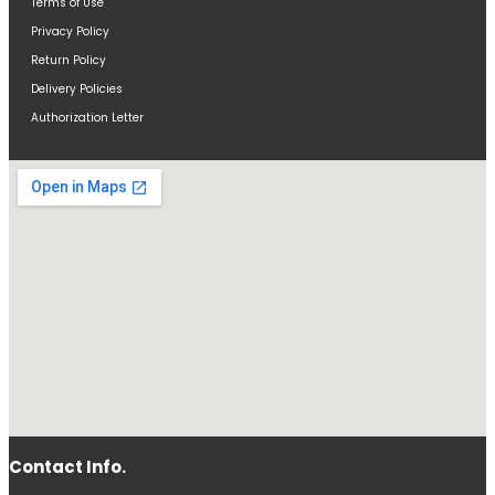
Terms of Use
Privacy Policy
Return Policy
Delivery Policies
Authorization Letter
Contact Info.