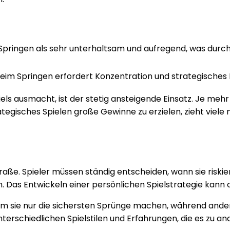
Springen als sehr unterhaltsam und aufregend, was durc
 beim Springen erfordert Konzentration und strategische
Spiels ausmacht, ist der stetig ansteigende Einsatz. Je meh
trategisches Spielen große Gewinne zu erzielen, zieht vie
raße. Spieler müssen ständig entscheiden, wann sie risk
n. Das Entwickeln einer persönlichen Spielstrategie kann o
dem sie nur die sichersten Sprünge machen, während ander
erschiedlichen Spielstilen und Erfahrungen, die es zu ana