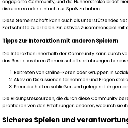
engagierte Community, und die Hühnerstraße bildet hier 
diskutieren oder einfach nur Spaß zu haben.
Diese Gemeinschaft kann auch als unterstützendes Netz
Fortschritte zu erzielen. Ein aktives Zusammenspiel mit
Tipps zur Interaktion mit anderen Spielern
Die Interaktion innerhalb der Community kann durch ver
das Beste aus ihren Gemeinschaftserfahrungen herausz
Beitreten von Online-Foren oder Gruppen in sozia
Aktiv an Diskussionen teilnehmen und Fragen stelle
Freundschaften schließen und gelegentlich gemeins
Die Bildungsressourcen, die durch diese Community berei
profitieren von den Erfahrungen anderer, wodurch sie i
Sicheres Spielen und verantwort