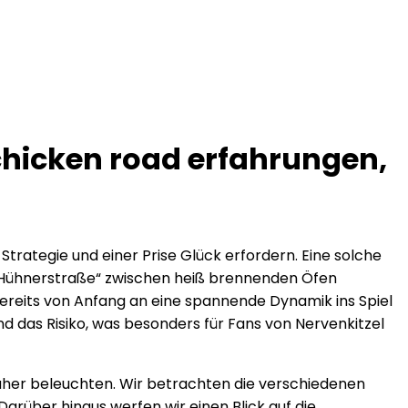
 chicken road erfahrungen,
 Strategie und einer Prise Glück erfordern. Eine solche
er „Hühnerstraße“ zwischen heiß brennenden Öfen
 bereits von Anfang an eine spannende Dynamik ins Spiel
nd das Risiko, was besonders für Fans von Nervenkitzel
äher beleuchten. Wir betrachten die verschiedenen
Darüber hinaus werfen wir einen Blick auf die