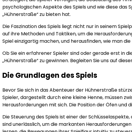
psychologischen Aspekte des Spiels und wie diese das Spi
„Hühnerstraße“ zu bieten hat.
Die Faszination des Spiels liegt nicht nur in seinem Spie
auf ihre Methoden und Taktiken, um die Herausforderun
Spiel einzigartig machen, und herausfinden, wie man di
Ob Sie ein erfahrener Spieler sind oder gerade erst in di
„Hühnerstraße“ zu gewinnen. Begleiten Sie uns auf diese
Die Grundlagen des Spiels
Bevor Sie sich in das Abenteuer der Hühnerstraße stürzen
Spieler, dargestellt durch eine kleine Henne, müssen z
Herausforderungen mit sich. Die Position der Öfen und d
Die Steuerung des Spiels ist einer der Schlüsselaspekte,
sind unerlässlich, um die markanten Herausforderungen z
lernen, die Bewegungen ihrer Spielfigur intuitiv zu steuer