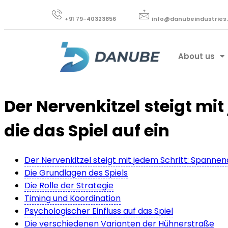
+91 79-40323856​
info@danubeindustries
About us
Der Nervenkitzel steigt m
die das Spiel auf ein
Der Nervenkitzel steigt mit jedem Schritt: Spannen
Die Grundlagen des Spiels
Die Rolle der Strategie
Timing und Koordination
Psychologischer Einfluss auf das Spiel
Die verschiedenen Varianten der Hühnerstraße