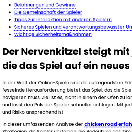
Belohnungen und Gewinne
Die Gemeinschaft der Spieler
Tipps zur Interaktion mit anderen Spielern
Sicheres Spielen und verantwortungsbewusster 
Wichtige Sicherheitsmaßnahmen
Der Nervenkitzel steigt mi
die das Spiel auf ein neues
In der Welt der Online-Spiele sind die aufregendsten Erl
fesselnde Herausforderung bietet das Spiel, das die Spi
navigieren muss. Ziel ist es, nicht in einem der Öfen zu
und lässt den Puls der Spieler schneller schlagen. Mit 
und Risiko ansprechend ist.
In dieser umfassenden Analyse der
chicken road erfa
Strategien, die Spieler verfolgen, die Bedeutung des Tim