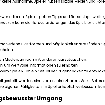
keine Ausnahme. Spieler nutzen soziale Medien und Foren,
werk dienen. Spieler geben Tipps und Ratschläge weiter,
 anderen kann die Herausforderungen des Spiels erleichter
schiedene Plattformen und Möglichkeiten stattfinden. Sp
uholen:
len Medien, um sich mit anderen auszutauschen.
n, um wertvolle Informationen zu erhalten.
am spielen, um ein Gefühl der Zugehörigkeit zu entwicke
tgestellt werden, sind von unschätzbarem Wert. Sei es du
hre eigenen Fähigkeiten im Spiel erheblich verbessern kö
ungsbewusster Umgang