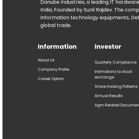
Danube Industries, a leading IT hardwar
India, Founded by Sunil Rajdev. The com
Information technology equipments, De
global trade.
Information
Investor
About Us
Quarterly Compliance
Company Profile
Intimations to stock
exchange
Career Option
Share Holding Patterns
Annual Results
Agm Related Documen