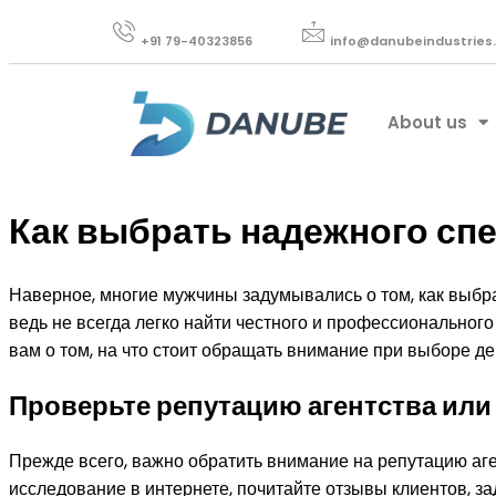
+91 79-40323856​
info@danubeindustries
About us
Как выбрать надежного спе
Наверное, многие мужчины задумывались о том, как выбра
ведь не всегда легко найти честного и профессионального
вам о том, на что стоит обращать внимание при выборе д
Проверьте репутацию агентства ил
Прежде всего, важно обратить внимание на репутацию аге
исследование в интернете, почитайте отзывы клиентов, з