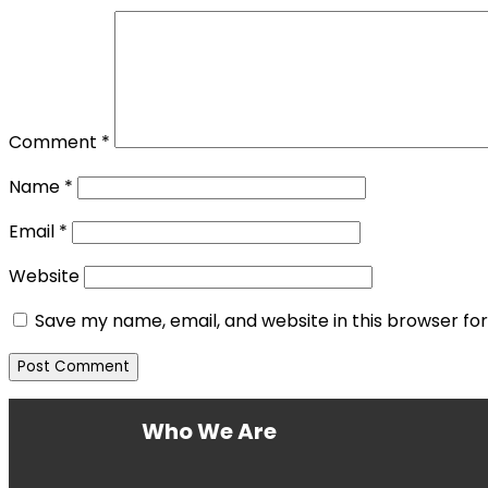
Comment
*
Name
*
Email
*
Website
Save my name, email, and website in this browser fo
Who We Are