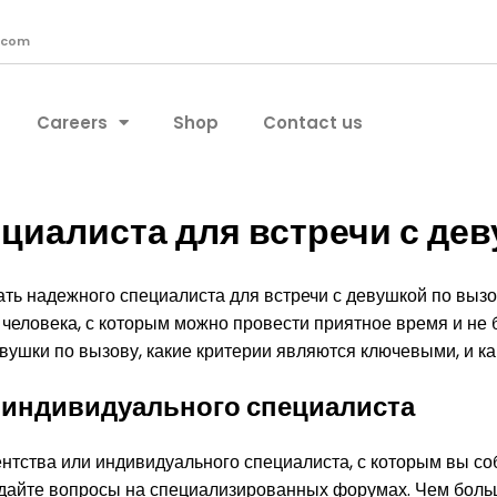
.com
Careers
Shop
Contact us
циалиста для встречи с дев
ть надежного специалиста для встречи с девушкой по вызов
 человека, с которым можно провести приятное время и не 
евушки по вызову, какие критерии являются ключевыми, и к
и индивидуального специалиста
нтства или индивидуального специалиста, с которым вы со
адайте вопросы на специализированных форумах. Чем больш