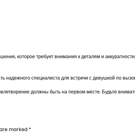
ение, которое требует внимания к деталям и аккуратности.
удовлетворение должны быть на первом месте. Будьте внима
s are marked
*