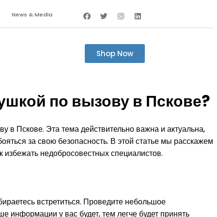
News & Media
Shop Now
ушкой по вызову в Пскове?
у в Пскове. Эта тема действительно важна и актуальна,
бояться за свою безопасность. В этой статье мы расскажем
ак избежать недобросовестных специалистов.
бираетесь встретиться. Проведите небольшое
е информации у вас будет, тем легче будет принять