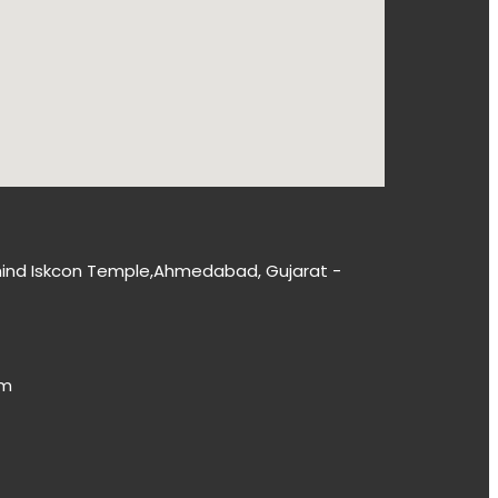
 Behind Iskcon Temple,Ahmedabad, Gujarat -
om